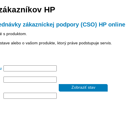
 zákazníkov HP
jednávky zákazníckej podpory (CSO) HP online
é s produktom.
stave alebo o vašom produkte, ktorý práve podstupuje servis.
u
Zobraziť stav