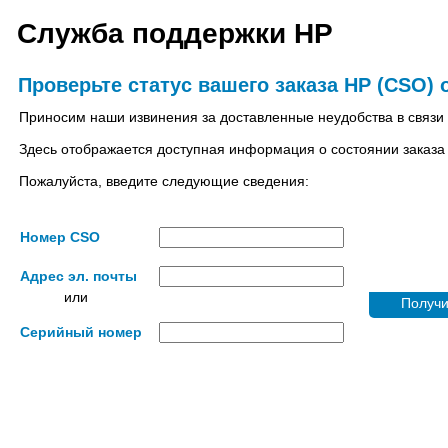
Служба поддержки HP
Проверьте статус вашего заказа HP (CSO) 
Приносим наши извинения за доставленные неудобства в связи
Здесь отображается доступная информация о состоянии заказа 
Пожалуйста, введите следующие сведения:
Номер CSO
Адрес эл. почты
или
Получи
Серийный номер